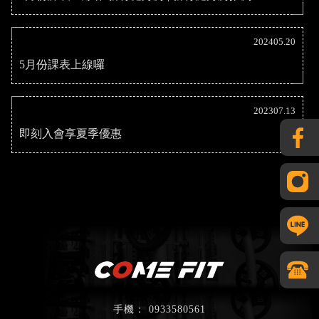
202405.20
5月份課表上線囉
202307.13
即刻入會享夏季優惠
0933580561